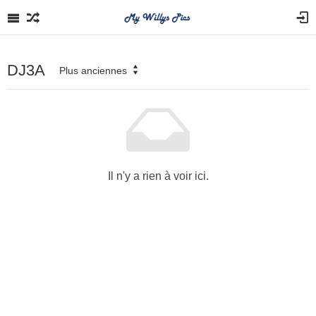
DJ3A
Plus anciennes
Il n'y a rien à voir ici.